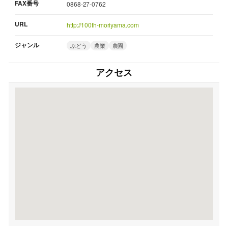
FAX番号
0868-27-0762
URL
http://100th-moriyama.com
ジャンル
ぶどう
農業
農園
アクセス