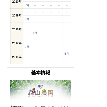
2020年
7月
–
–
–
–
–
–
–
–
–
–
–
2019年
7月
–
–
–
–
–
–
–
–
–
–
–
2018年
–
8月
–
–
–
–
–
–
–
–
–
–
2017年
7月
–
–
–
–
–
–
–
–
–
–
6月
2015年
–
–
–
–
–
–
基本情報
名称(かな)