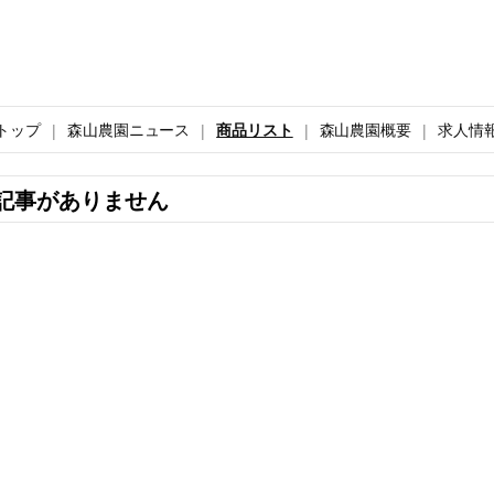
トップ
森山農園ニュース
商品リスト
森山農園概要
求人情
記事がありません