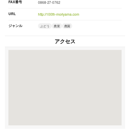
FAX番号
0868-27-0762
URL
http://100th-moriyama.com
ジャンル
ぶどう
農業
農園
アクセス