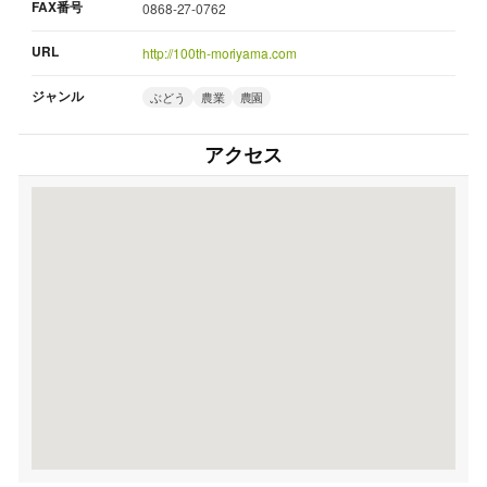
FAX番号
0868-27-0762
URL
http://100th-moriyama.com
ジャンル
ぶどう
農業
農園
アクセス