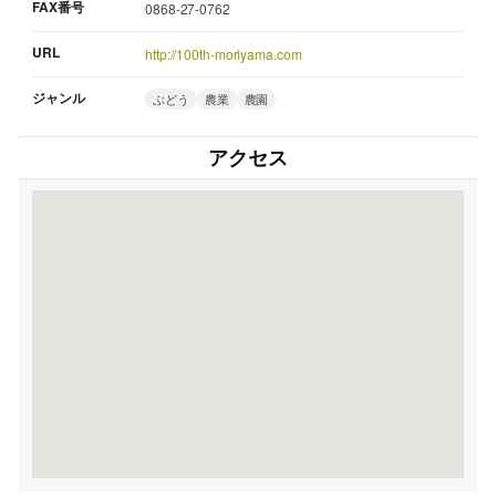
FAX番号
0868-27-0762
URL
http://100th-moriyama.com
ジャンル
ぶどう
農業
農園
アクセス