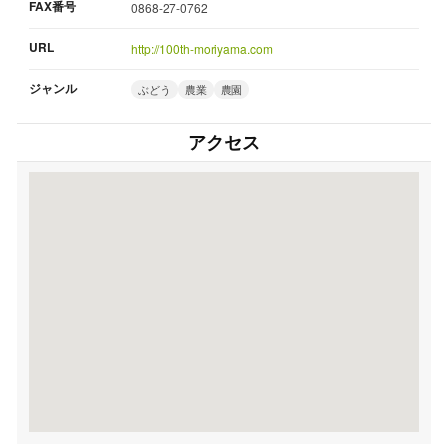
FAX番号
0868-27-0762
URL
http://100th-moriyama.com
ジャンル
ぶどう
農業
農園
アクセス