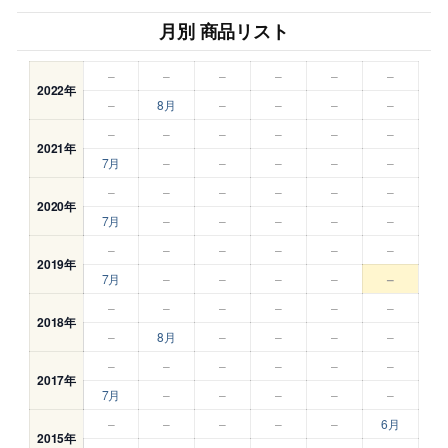
月別 商品リスト
–
–
–
–
–
–
2022年
–
8月
–
–
–
–
–
–
–
–
–
–
2021年
7月
–
–
–
–
–
–
–
–
–
–
–
2020年
7月
–
–
–
–
–
–
–
–
–
–
–
2019年
7月
–
–
–
–
–
–
–
–
–
–
–
2018年
–
8月
–
–
–
–
–
–
–
–
–
–
2017年
7月
–
–
–
–
–
–
–
–
–
–
6月
2015年