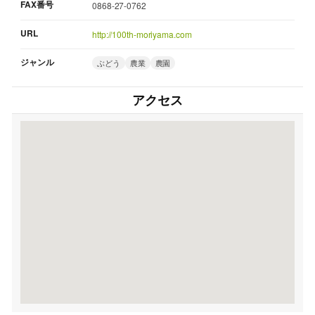
FAX番号
0868-27-0762
URL
http://100th-moriyama.com
ジャンル
ぶどう
農業
農園
アクセス