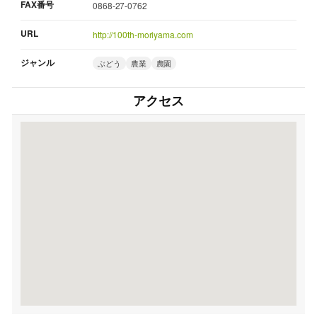
FAX番号
0868-27-0762
URL
http://100th-moriyama.com
ジャンル
ぶどう
農業
農園
アクセス