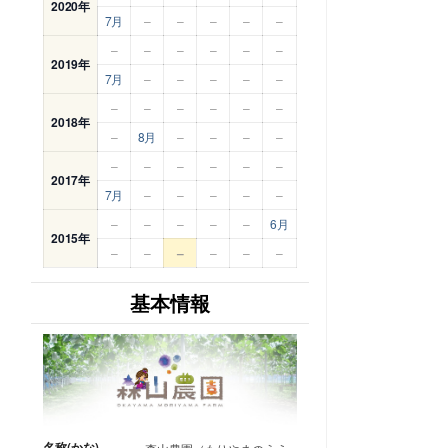
2020年
7月
–
–
–
–
–
–
–
–
–
–
–
2019年
7月
–
–
–
–
–
–
–
–
–
–
–
2018年
–
8月
–
–
–
–
–
–
–
–
–
–
2017年
7月
–
–
–
–
–
–
–
–
–
–
6月
2015年
–
–
–
–
–
–
基本情報
名称(かな)