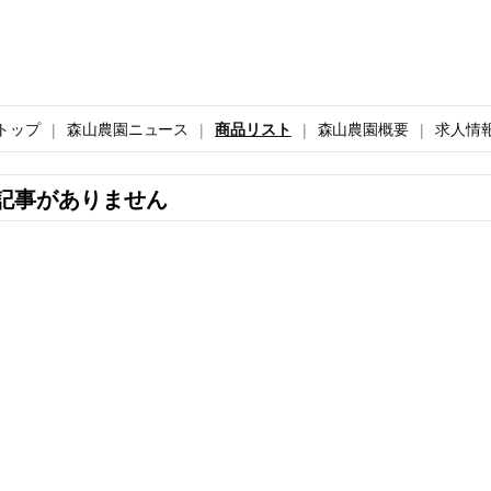
トップ
森山農園ニュース
商品リスト
森山農園概要
求人情
記事がありません