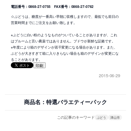
電話番号：0868-27-0755 FAX番号：0868-27-0762
☆ぶどうは、糖度が一番高い早朝に収穫しますので、最低でも前日の
営業時間までにご注文をお願い致します。
※ぶどうに白い粉のようなものがついていることがありますが、これ
はブルームと言い農薬ではありません。ブドウが新鮮な証拠です。
※年度により箱のデザインが若干変更になる場合があります。また、
ぶどうが大きすぎて箱に入りきらない場合も箱のデザインが変更にな
ることがあります。
印刷
2015-06-29
商品名：特選バラエティーパック
この記事のキーワード
ぶどう
津山市