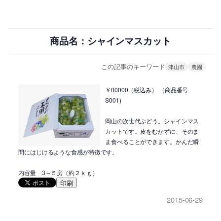
商品名：シャインマスカット
この記事のキーワード
津山市
農園
￥00000（税込み） （商品番号
S001)
岡山の次世代ぶどう。シャインマス
カットです。皮をむかずに、そのま
ま食べることができます。かんだ瞬
間にはじけるような食感が特徴です。
内容量 3～５房（約２ｋｇ）
印刷
2015-06-29