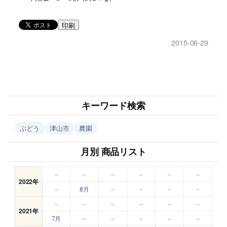
印刷
2015-06-29
キーワード検索
ぶどう
津山市
農園
月別 商品リスト
–
–
–
–
–
–
2022年
–
8月
–
–
–
–
–
–
–
–
–
–
2021年
7月
–
–
–
–
–