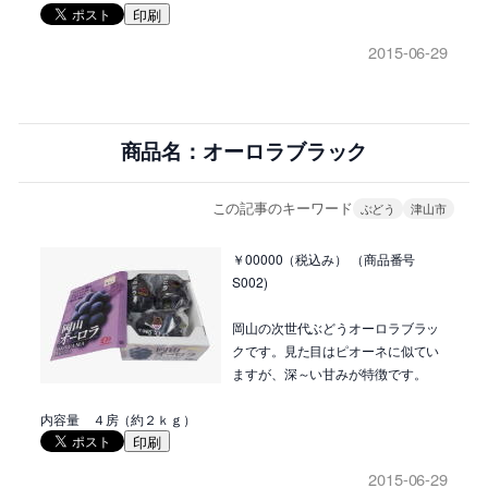
印刷
2015-06-29
商品名：オーロラブラック
この記事のキーワード
ぶどう
津山市
￥00000（税込み） （商品番号
S002)
岡山の次世代ぶどうオーロラブラッ
クです。見た目はピオーネに似てい
ますが、深～い甘みが特徴です。
内容量 ４房（約２ｋｇ）
印刷
2015-06-29