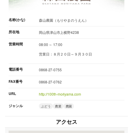
名称(かな)
森山農園（もりやまのうえん）
所在地
岡山県津山市上横野4238
営業時間
08:00 ～ 17:00
営業日：８月２０日～９月３０日
電話番号
0868-27-0755
FAX番号
0868-27-0762
URL
http://100th-moriyama.com
ジャンル
ぶどう
農業
農園
アクセス