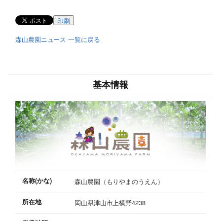
印刷
森山農園ニュース 一覧に戻る
基本情報
名称(かな)
森山農園（もりやまのうえん）
所在地
岡山県津山市上横野4238