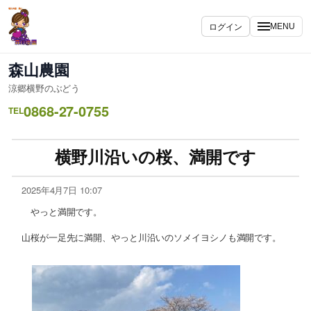
ログイン
MENU
森山農園
涼郷横野のぶどう
0868-27-0755
TEL
横野川沿いの桜、満開です
2025年4月7日 10:07
やっと満開です。
山桜が一足先に満開、やっと川沿いのソメイヨシノも満開です。