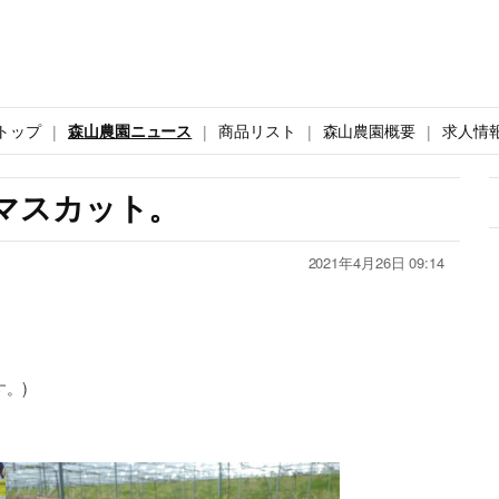
トップ
森山農園ニュース
商品リスト
森山農園概要
求人情
マスカット。
2021年4月26日 09:14
。)