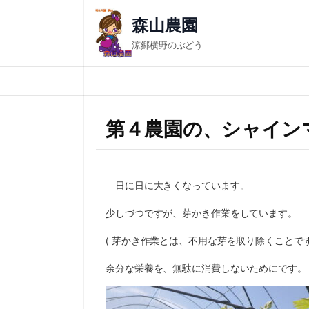
森山農園
涼郷横野のぶどう
第４農園の、シャイン
日に日に大きくなっています。
少しづつですが、芽かき作業をしています。
( 芽かき作業とは、不用な芽を取り除くことです
余分な栄養を、無駄に消費しないためにです。