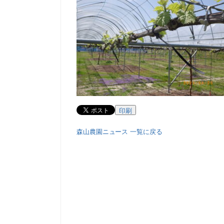
印刷
森山農園ニュース 一覧に戻る