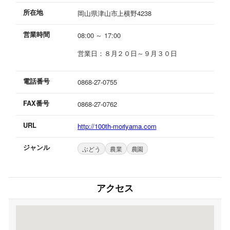
所在地
岡山県津山市上横野4238
営業時間
08:00 ～ 17:00
営業日：８月２０日～９月３０日
電話番号
0868-27-0755
FAX番号
0868-27-0762
URL
http://100th-moriyama.com
ジャンル
ぶどう
農業
農園
アクセス