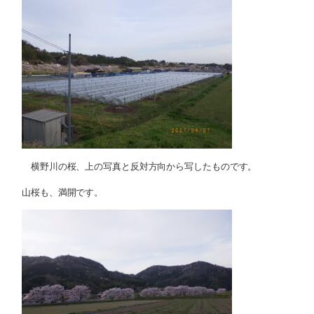
横野川の桜、上の写真と反対方向から写したものです。
山桜も、満開です。