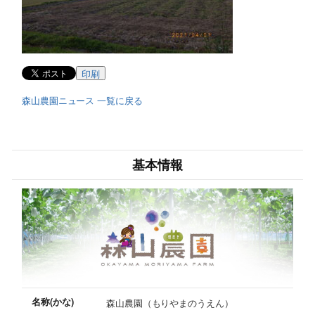
印刷
森山農園ニュース 一覧に戻る
基本情報
名称(かな)
森山農園（もりやまのうえん）