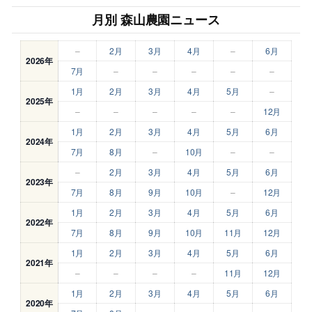
月別 森山農園ニュース
–
2月
3月
4月
–
6月
2026年
7月
–
–
–
–
–
1月
2月
3月
4月
5月
–
2025年
–
–
–
–
–
12月
1月
2月
3月
4月
5月
6月
2024年
7月
8月
–
10月
–
–
–
2月
3月
4月
5月
6月
2023年
7月
8月
9月
10月
–
12月
1月
2月
3月
4月
5月
6月
2022年
7月
8月
9月
10月
11月
12月
1月
2月
3月
4月
5月
6月
2021年
–
–
–
–
11月
12月
1月
2月
3月
4月
5月
6月
2020年