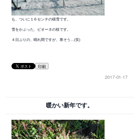
も、ついに１６センチの積雪です。
雪をかぶった、ピオーネの枝です。
４日ぶりの、晴れ間ですが、寒そう…(笑)
印刷
2017-01-17
暖かい新年です。