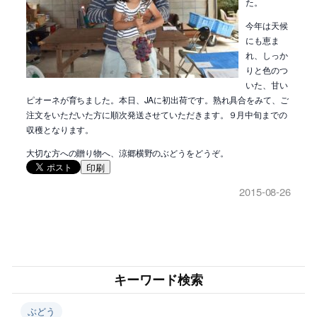
た。
今年は天候
にも恵ま
れ、しっか
りと色のつ
いた、甘い
ピオーネが育ちました。本日、JAに初出荷です。熟れ具合をみて、ご
注文をいただいた方に順次発送させていただきます。９月中旬までの
収穫となります。
大切な方への贈り物へ、涼郷横野のぶどうをどうぞ。
印刷
2015-08-26
キーワード検索
ぶどう