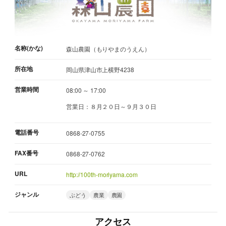
名称(かな)
森山農園（もりやまのうえん）
所在地
岡山県津山市上横野4238
営業時間
08:00 ～ 17:00
営業日：８月２０日～９月３０日
電話番号
0868-27-0755
FAX番号
0868-27-0762
URL
http://100th-moriyama.com
ジャンル
ぶどう
農業
農園
アクセス