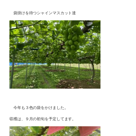
袋掛けを待つシャインマスカット達
今年も３色の袋をかけました。
収穫は、９月の初旬を予定してます。