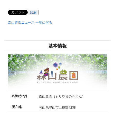
印刷
森山農園ニュース 一覧に戻る
基本情報
名称(かな)
森山農園（もりやまのうえん）
所在地
岡山県津山市上横野4238