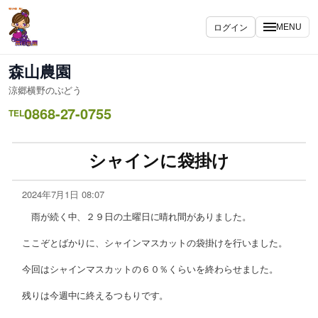
ログイン
MENU
森山農園
涼郷横野のぶどう
0868-27-0755
TEL
シャインに袋掛け
2024年7月1日 08:07
雨が続く中、２９日の土曜日に晴れ間がありました。
ここぞとばかりに、シャインマスカットの袋掛けを行いました。
今回はシャインマスカットの６０％くらいを終わらせました。
残りは今週中に終えるつもりです。