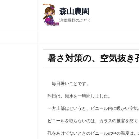
森山農園
涼郷横野のぶどう
暑さ対策の、空気抜き
毎日暑いことです。
昨日は、灌水を一時間しました。
一方上部はというと、ビニール内に暖かい空気
ビニールを取らないのは、カラスの被害を防ぐ
孔をあけてないときのビニールの中の温度は、