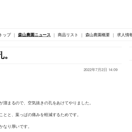
トップ
森山農園ニュース
商品リスト
森山農園概要
求人情
孔。
2022年7月2日 14:09
が溜まるので、空気抜きの孔をあけてやりました。
ことと、葉っぱの痛みを軽減するためです。
かなり厚いです。