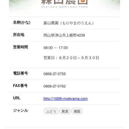
名称(かな)
森山農園（もりやまのうえん）
所在地
岡山県津山市上横野4238
営業時間
08:00 ～ 17:00
営業日：８月２０日～９月３０日
電話番号
0868-27-0755
FAX番号
0868-27-0762
URL
http://100th-moriyama.com
ジャンル
ぶどう
農業
農園