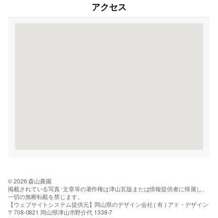
アクセス
© 2026 森山農園
掲載されている写真･文章等の著作権は津山瓦版または情報提供者に帰属し、
一切の無断転載を禁じます。
【ウェブサイトシステム提供元】岡山県のデザイン会社 ( 有 ) アド・デザイン
〒708-0821 岡山県津山市野介代 1338-7