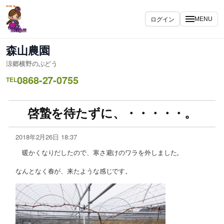
ログイン
MENU
森山農園
涼郷横野のぶどう
0868-27-0755
TEL
啓蟄を待たずに、・・・・・。
2018年2月26日 18:37
暖かくなりだしたので、寒さ避けのワラを外しました。
なんとなく春が、来たような感じです。