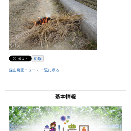
印刷
森山農園ニュース 一覧に戻る
基本情報