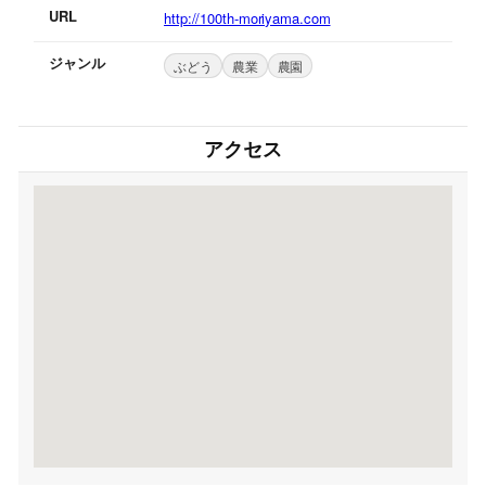
URL
http://100th-moriyama.com
ジャンル
ぶどう
農業
農園
アクセス