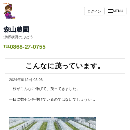
ログイン
MENU
森山農園
涼郷横野のぶどう
0868-27-0755
TEL
こんなに茂っています。
2024年6月2日 08:08
枝がこんなに伸びて、茂ってきました。
一日に数センチ伸びているのではないでしょうか…