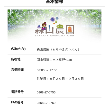
基本情報
名称(かな)
森山農園（もりやまのうえん）
所在地
岡山県津山市上横野4238
営業時間
08:00 ～ 17:00
営業日：８月２０日～９月３０日
電話番号
0868-27-0755
FAX番号
0868-27-0762