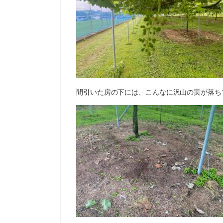
間引いた房の下には、こんなに沢山の実が落ち