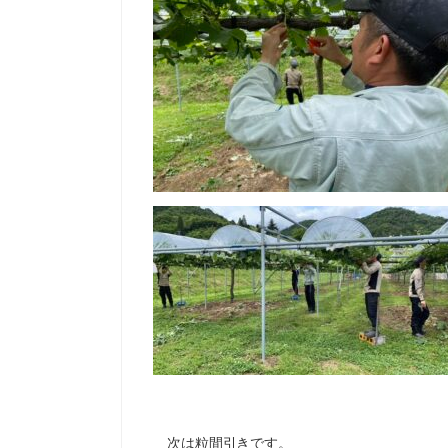
次は粒間引きです。