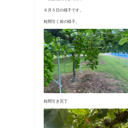
６月５日の様子です。
粒間引く前の様子。
粒間引き完了