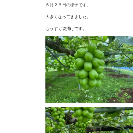
６月２６日の様子です。
大きくなってきました。
もうすぐ袋掛けです。