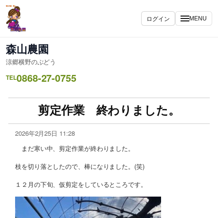
ログイン
MENU
森山農園
涼郷横野のぶどう
0868-27-0755
TEL
剪定作業 終わりました。
2026年2月25日 11:28
まだ寒い中、剪定作業が終わりました。
枝を切り落としたので、棒になりました。(笑)
１２月の下旬、仮剪定をしているところです。