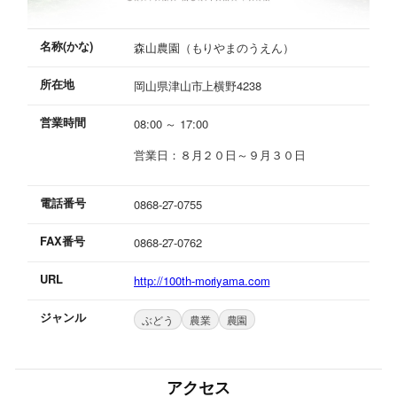
名称(かな)
森山農園（もりやまのうえん）
所在地
岡山県津山市上横野4238
営業時間
08:00 ～ 17:00
営業日：８月２０日～９月３０日
電話番号
0868-27-0755
FAX番号
0868-27-0762
URL
http://100th-moriyama.com
ジャンル
ぶどう
農業
農園
アクセス